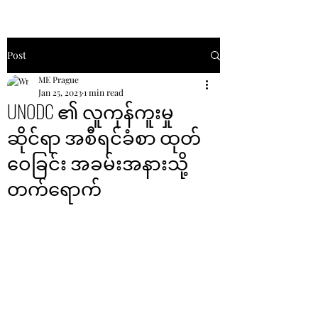
Post
ME Prague
Jan 25, 2023
1 min read
UNODC ၏ လူကုန်ကူးမှု
ဆိုင်ရာ အစီရင်ခံစာ ထုတ်
ဝေခြင်း အခမ်းအနားသို့
တက်ရောက်