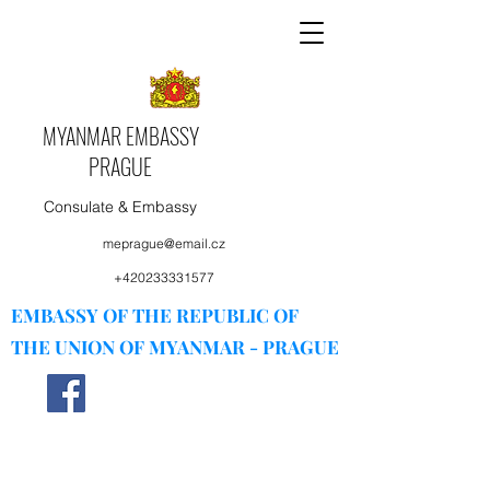
MYANMAR EMBASSY
PRAGUE
Consulate & Embassy
meprague@email.cz
+420233331577
EMBASSY OF THE REPUBLIC OF
THE UNION OF MYANMAR - PRAGUE