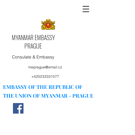
MYANMAR EMBASSY
PRAGUE
Consulate & Embassy
meprague@email.cz
+420233331577
EMBASSY OF THE REPUBLIC OF
THE UNION OF MYANMAR - PRAGUE