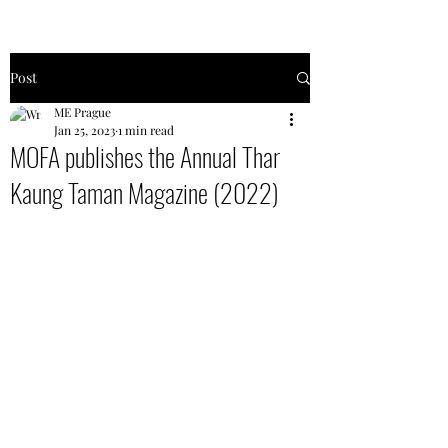
Post
ME Prague
Jan 25, 2023
1 min read
MOFA publishes the Annual Thar
Kaung Taman Magazine (2022)