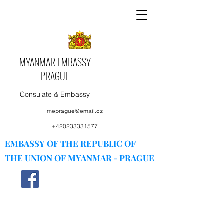
MYANMAR EMBASSY
PRAGUE
Consulate & Embassy
meprague@email.cz
+420233331577
EMBASSY OF THE REPUBLIC OF
THE UNION OF MYANMAR - PRAGUE