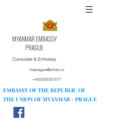
MYANMAR EMBASSY
PRAGUE
Consulate & Embassy
meprague@email.cz
+420233331577
EMBASSY OF THE REPUBLIC OF
THE UNION OF MYANMAR - PRAGUE