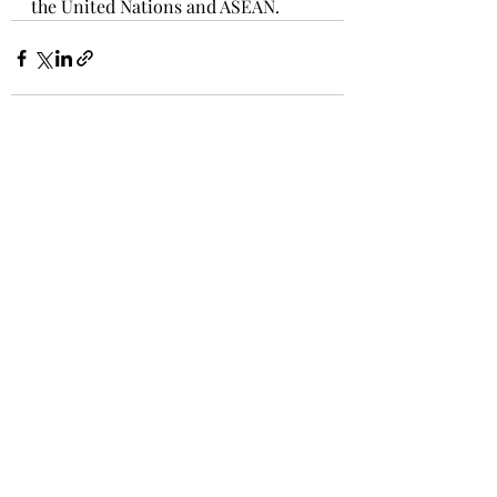
the United Nations and ASEAN.
Recent Posts
See All