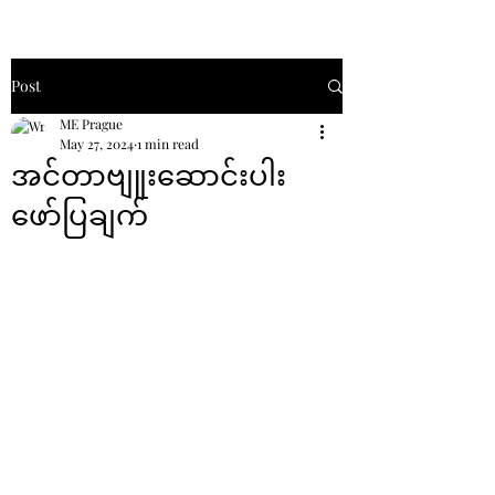
Post
ME Prague
May 27, 2024
1 min read
အင်တာဗျူးဆောင်းပါး
ဖော်ပြချက်