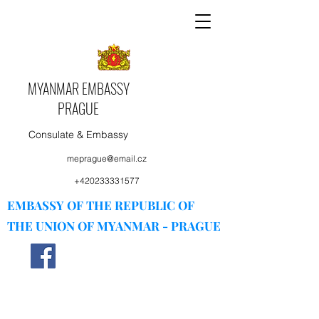
MYANMAR EMBASSY
PRAGUE
Consulate & Embassy
meprague@email.cz
+420233331577
EMBASSY OF THE REPUBLIC OF
THE UNION OF MYANMAR - PRAGUE