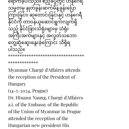
ရောက်ခဲ့ပါသည်။ ဧည့်ခံပွဲတွင် ဟန်ဂေရီ
သမ္မတမှ နှုတ်ခွန်းဆက်မိန့်ခွန်းပြော
ကြားခြင်း၊ ဆုတောင်းခြင်းနှင့် ဟန်ဂေရီ
နိုင်ငံကို တာဝန်ယူဆောင်ရွက်လျက်ရှိ
သည့် နိုင်ငံခြားသံရုံးများမှ သံရုံး
အကြီးအကဲများနှင့် အလွတ်သဘော 
တွေ့ဆုံဆွေးနွေးခဲ့ကြောင်း သိရှိရ 
ပါသည်။
*********************************
*************
Myanmar Chargé d'Affaires attends 
the reception of the President of 
Hungary
(14-5-2024, Prague)
Dr. Htuann Naung, Chargé d'Affaires 
a.i. of the Embassy of the Republic 
of the Union of Myanmar in Prague 
attended the reception of the 
Hungarian new president His 