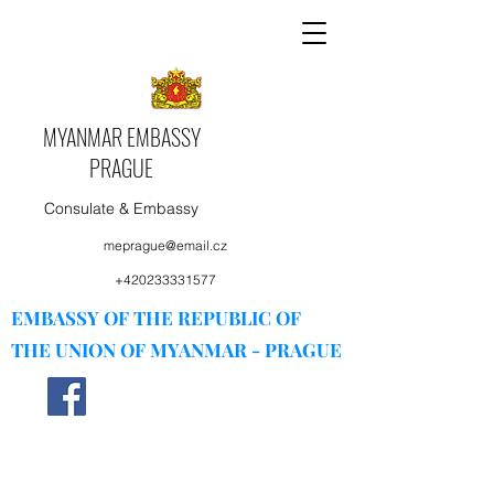
MYANMAR EMBASSY
PRAGUE
Consulate & Embassy
meprague@email.cz
+420233331577
EMBASSY OF THE REPUBLIC OF
THE UNION OF MYANMAR - PRAGUE