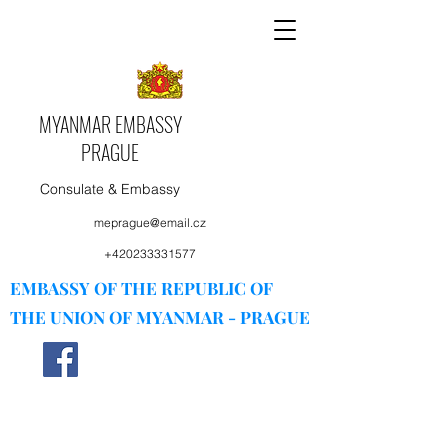
MYANMAR EMBASSY
PRAGUE
Consulate & Embassy
meprague@email.cz
+420233331577
EMBASSY OF THE REPUBLIC OF
THE UNION OF MYANMAR - PRAGUE